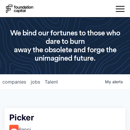
We bind our fortunes to those who
dare to burn
away the obsolete and forge the
unimagined future.
companies
jobs
Talent
My
alerts
Picker
Rappi