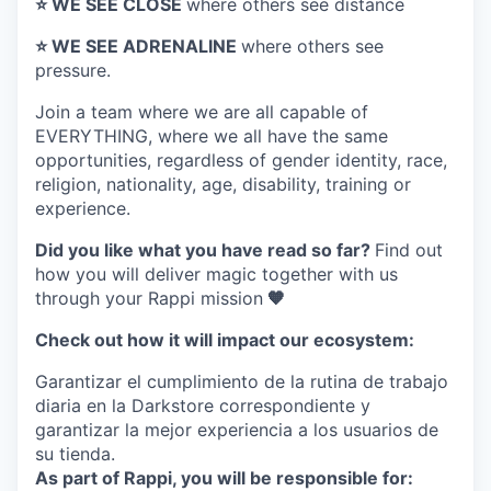
⭐️ WE SEE CLOSE
where others see distance
⭐️ WE SEE ADRENALINE
where others see
pressure.
Join a team where
we are all capable of
EVERYTHING
, where we all have the same
opportunities, regardless of gender identity, race,
religion, nationality, age, disability, training or
experience.
Did you like what you have read so far?
Find out
how you will deliver magic together with us
through your Rappi mission
🧡
Check out how it will impact our ecosystem:
Garantizar el cumplimiento de la rutina de trabajo
diaria en la Darkstore correspondiente y
garantizar la mejor experiencia a los usuarios de
su tienda.
As part of Rappi, you will be responsible for: