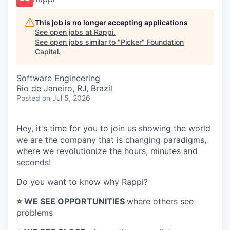
This job is no longer accepting applications
See open jobs at
Rappi
.
See open jobs similar to "
Picker
"
Foundation
Capital
.
Software Engineering
Rio de Janeiro, RJ, Brazil
Posted
on Jul 5, 2026
Hey, it's time for you to join us showing the world
we are the company that is changing paradigms,
where we revolutionize the hours, minutes and
seconds!
Do you want to know why Rappi?
⭐️ WE SEE OPPORTUNITIES
where others see
problems