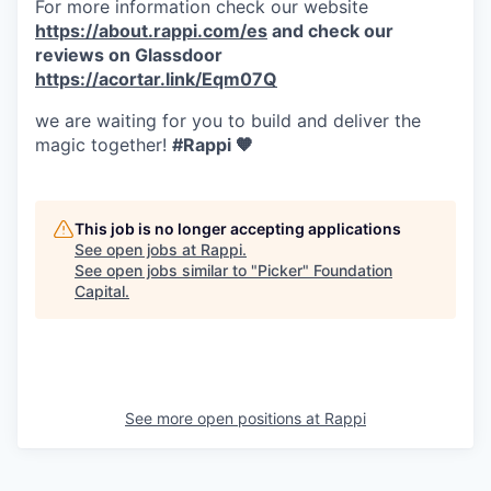
For more information check our website
https://about.rappi.com/es
and check our
reviews on Glassdoor
https://acortar.link/Eqm07Q
we are waiting for you to build and deliver the
magic together!
#Rappi 🧡
This job is no longer accepting applications
See open jobs at
Rappi
.
See open jobs similar to "
Picker
"
Foundation
Capital
.
See more open positions at
Rappi