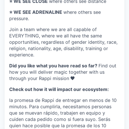
⭐️ WE SEE CLOSE
where others see distance
⭐️ WE SEE ADRENALINE
where others see
pressure.
Join a team where
we are all capable of
EVERYTHING
, where we all have the same
opportunities, regardless of gender identity, race,
religion, nationality, age, disability, training or
experience.
Did you like what you have read so far?
Find out
how you will deliver magic together with us
through your Rappi mission
🧡
Check out how it will impact our ecosystem:
la promesa de Rappi de entregar en menos de 10
minutos. Para cumplirla, necesitamos personas
que se muevan rápido, trabajen en equipo y
cuiden cada pedido como si fuera suyo. Serás
quien hace posible que la promesa de los 10