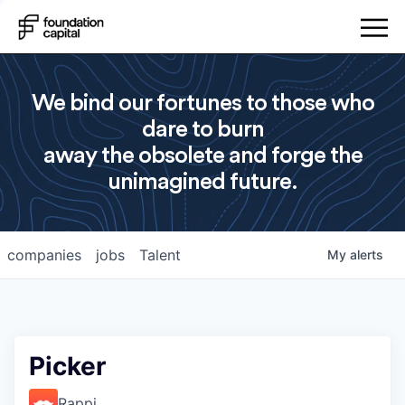
We bind our fortunes to those who
dare to burn
away the obsolete and forge the
unimagined future.
companies
jobs
Talent
My
alerts
Picker
Rappi