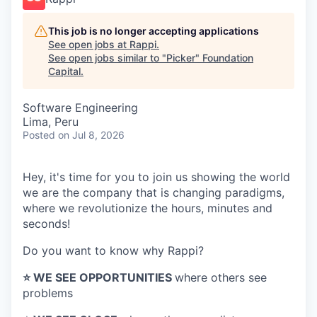
This job is no longer accepting applications
See open jobs at
Rappi
.
See open jobs similar to "
Picker
"
Foundation
Capital
.
Software Engineering
Lima, Peru
Posted
on Jul 8, 2026
Hey, it's time for you to join us showing the world
we are the company that is changing paradigms,
where we revolutionize the hours, minutes and
seconds!
Do you want to know why Rappi?
⭐️ WE SEE OPPORTUNITIES
where others see
problems