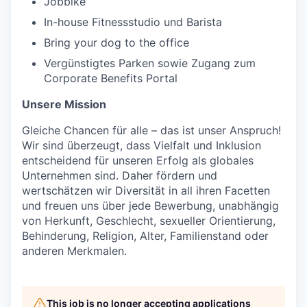
Jobbike
In-house Fitnessstudio und Barista
Bring your dog to the office
Vergünstigtes Parken sowie Zugang zum
Corporate Benefits Portal
Unsere Mission
Gleiche Chancen für alle – das ist unser Anspruch!
Wir sind überzeugt, dass Vielfalt und Inklusion
entscheidend für unseren Erfolg als globales
Unternehmen sind. Daher fördern und
wertschätzen wir Diversität in all ihren Facetten
und freuen uns über jede Bewerbung, unabhängig
von Herkunft, Geschlecht, sexueller Orientierung,
Behinderung, Religion, Alter, Familienstand oder
anderen Merkmalen.
This job is no longer accepting applications