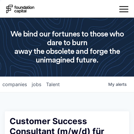
We bind our fortunes to those who
dare to burn
away the obsolete and forge the
unimagined future.
companies
jobs
Talent
My
alerts
Customer Success
Consultant (m/w/d) für