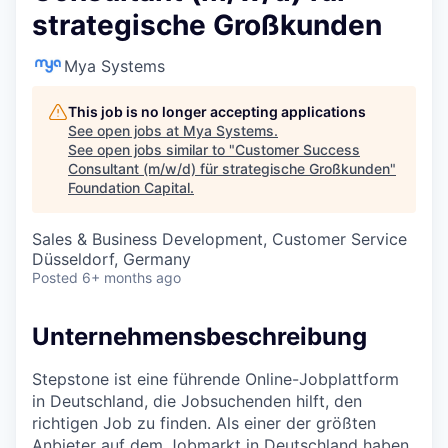
strategische Großkunden
Mya Systems
This job is no longer accepting applications
See open jobs at
Mya Systems
.
See open jobs similar to "
Customer Success
Consultant (m/w/d) für strategische Großkunden
"
Foundation Capital
.
Sales & Business Development, Customer Service
Düsseldorf, Germany
Posted
6+ months ago
Unternehmensbeschreibung
Stepstone ist eine führende Online-Jobplattform
in Deutschland, die Jobsuchenden hilft, den
richtigen Job zu finden. Als einer der größten
Anbieter auf dem Jobmarkt in Deutschland haben