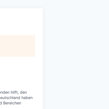
nden hilft, den
 Deutschland haben
nd Bereichen