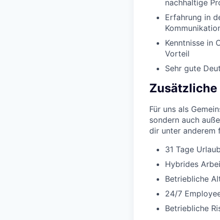
nachhaltige P
Erfahrung in d
Kommunikation
Kenntnisse in
Vorteil
Sehr gute Deut
Zusätzliche
Für uns als Gemeins
sondern auch außer
dir unter anderem 
31 Tage Urlaub
Hybrides Arbe
Betriebliche A
24/7 Employee
Betriebliche R