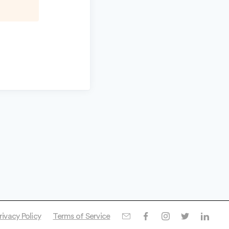
rivacy Policy
Terms of Service