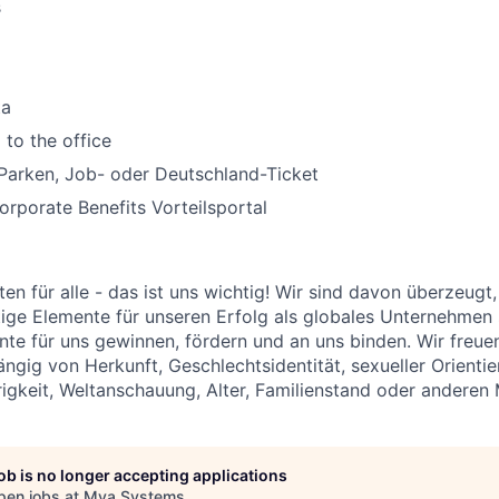
s
ta
 to the office
Parken, Job- oder Deutschland-Ticket
porate Benefits Vorteilsportal
en für alle - das ist uns wichtig! Wir sind davon überzeugt,
tige Elemente für unseren Erfolg als globales Unternehmen
ente für uns gewinnen, fördern und an uns binden. Wir freue
gig von Herkunft, Geschlechtsidentität, sexueller Orientie
igkeit, Weltanschauung, Alter, Familienstand oder anderen
job is no longer accepting applications
pen jobs at
Mya Systems
.