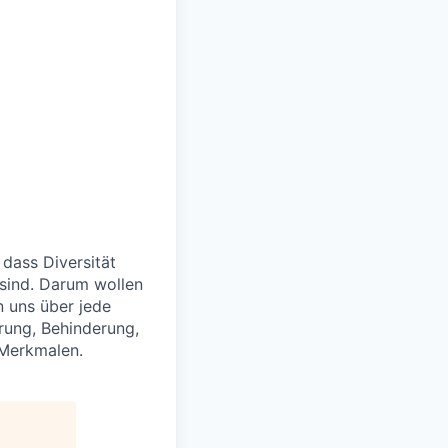
 dass Diversität
 sind. Darum wollen
n uns über jede
rung, Behinderung,
 Merkmalen.