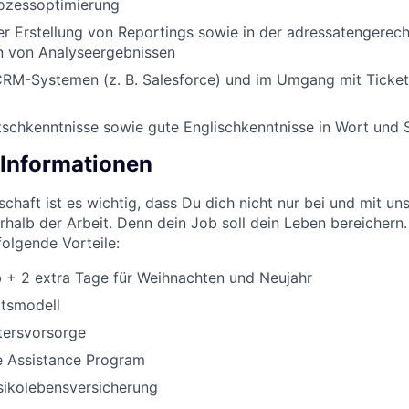
rozessoptimierung
er Erstellung von Reportings sowie in der adressatengerec
 von Analyseergebnissen
 CRM-Systemen (z. B. Salesforce) und im Umgang mit Ticke
schkenntnisse sowie gute Englischkenntnisse in Wort und S
 Informationen
chaft ist es wichtig, dass Du dich nicht nur bei und mit uns
halb der Arbeit. Denn dein Job soll dein Leben bereichern.
folgende Vorteile:
 + 2 extra Tage für Weihnachten und Neujahr
itsmodell
ltersvorsorge
 Assistance Program
isikolebensversicherung