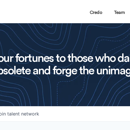
Credo
Team
ur fortunes to those who da
solete and forge the unimag
oin talent network