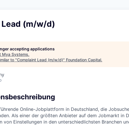
 Lead (m/w/d)
longer accepting applications
t
Mya Systems
.
milar to "
Complaint Lead (m/w/d)
"
Foundation Capital
.
ny
o
nsbeschreibung
 führende Online-Jobplattform in Deutschland, die Jobsuche
inden. Als einer der größten Anbieter auf dem Jobmarkt in
nen von Einstellungen in den unterschiedlichsten Branchen u