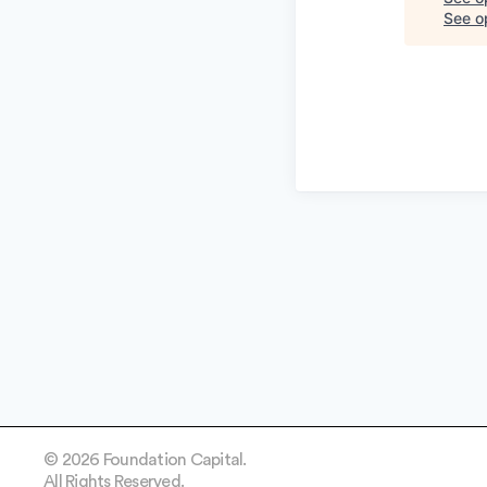
See op
© 2026 Foundation Capital.
All Rights Reserved.