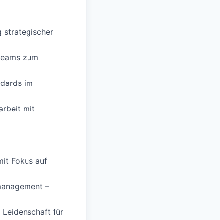
 strategischer
 Teams zum
ndards im
arbeit mit
it Fokus auf
management –
Leidenschaft für