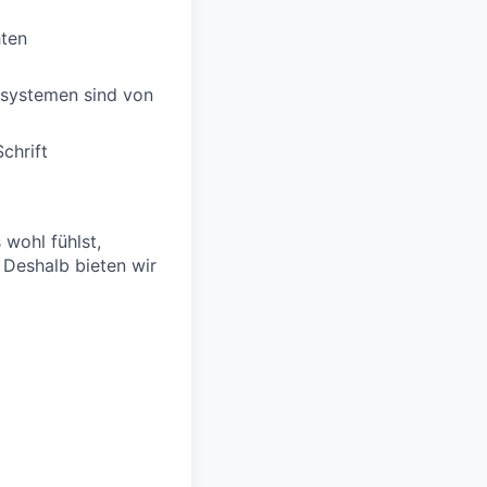
hten
tsystemen sind von
chrift
 wohl fühlst,
 Deshalb bieten wir