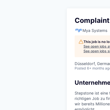
Complaint
Mya Systems
This job is no 
See open jobs a
See open jobs si
Düsseldorf, Germa
Posted
6+ months ag
Unternehme
Stepstone ist eine
richtigen Job zu f
wir bereits Millio
ermöglicht.