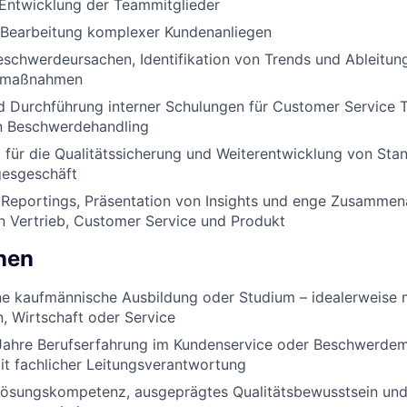
Entwicklung der Teammitglieder
 Bearbeitung komplexer Kundenanliegen
schwerdeursachen, Identifikation von Trends und Ableitung
smaßnahmen
d Durchführung interner Schulungen für Customer Service
en Beschwerdehandling
für die Qualitätssicherung und Weiterentwicklung von Sta
gesgeschäft
 Reportings, Präsentation von Insights und enge Zusammen
n Vertrieb, Customer Service und Produkt
onen
e kaufmännische Ausbildung oder Studium – idealerweise m
, Wirtschaft oder Service
Jahre Berufserfahrung im Kundenservice oder Beschwerde
it fachlicher Leitungsverantwortung
ösungskompetenz, ausgeprägtes Qualitätsbewusstsein und 