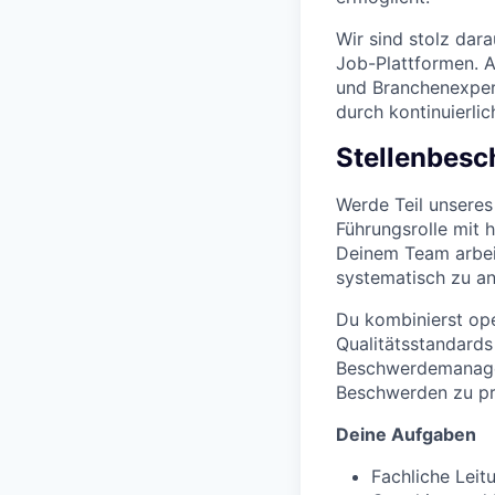
Wir sind stolz dara
Job-Plattformen. A
und Branchenexpert
durch kontinuierli
Stellenbesc
Werde Teil unsere
Führungsrolle mit 
Deinem Team arbeit
systematisch zu an
Du kombinierst ope
Qualitätsstandards
Beschwerdemanagem
Beschwerden zu pro
Deine Aufgaben
Fachliche Lei